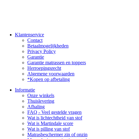
Klantenservice
Contact
Betaalmogelijkheden
Privacy Policy
Garantie
Garantie matrassen en toppers
Herroepingsrecht
Algemene voorwaarden
*Kopen op afbetaling
Informatie
Onze winkels
Thuislevering
Afhaling
FAQ - Veel gestelde vragen
Wat is lichtechtheid van stof
Wat is Martindale score
Wat is pilling van stof
Matrasbeschermer zin of onzin