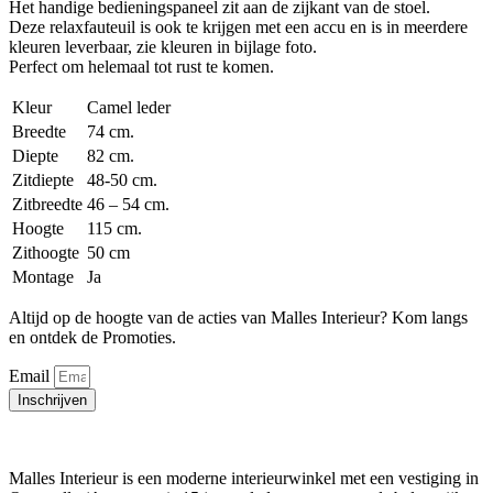
Het handige bedieningspaneel zit aan de zijkant van de stoel.
Deze relaxfauteuil is ook te krijgen met een accu en is in meerdere
kleuren leverbaar, zie kleuren in bijlage foto.
Perfect om helemaal tot rust te komen.
Kleur
Camel leder
Breedte
74 cm.
Diepte
82 cm.
Zitdiepte
48-50 cm.
Zitbreedte
46 – 54 cm.
Hoogte
115 cm.
Zithoogte
50 cm
Montage
Ja
Altijd op de hoogte van de acties van Malles Interieur? Kom langs
en ontdek de Promoties.
Email
Inschrijven
Malles Interieur is een moderne interieurwinkel met een vestiging in