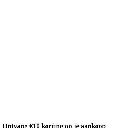
Ontvang €10 korting op je aankoop