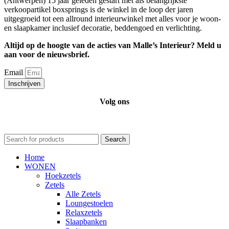
(Antwerpen) 15 jaar geleden gestart met als belangrijkste
verkoopartikel boxsprings is de winkel in de loop der jaren
uitgegroeid tot een allround interieurwinkel met alles voor je woon-
en slaapkamer inclusief decoratie, beddengoed en verlichting.
Altijd op de hoogte van de acties van Malle’s Interieur? Meld u
aan voor de nieuwsbrief.
Email
Inschrijven
Volg ons
Search
Home
WONEN
Hoekzetels
Zetels
Alle Zetels
Loungestoelen
Relaxzetels
Slaapbanken