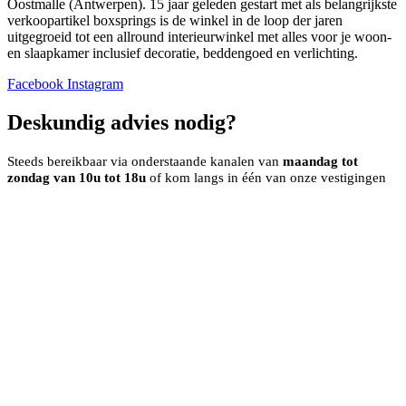
Oostmalle (Antwerpen). 15 jaar geleden gestart met als belangrijkste
verkoopartikel boxsprings is de winkel in de loop der jaren
uitgegroeid tot een allround interieurwinkel met alles voor je woon-
en slaapkamer inclusief decoratie, beddengoed en verlichting.
Facebook
Instagram
Deskundig advies nodig?
Steeds bereikbaar via onderstaande kanalen van
maandag tot
zondag van 10u tot 18u
of kom langs in één van onze vestigingen