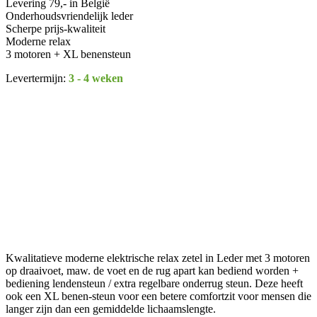
Levering 79,- in België
Onderhoudsvriendelijk leder
Scherpe prijs-kwaliteit
Moderne relax
3 motoren + XL benensteun
Levertermijn:
3 - 4 weken
Kwalitatieve moderne elektrische relax zetel in Leder met 3 motoren
op draaivoet, maw. de voet en de rug apart kan bediend worden +
bediening lendensteun / extra regelbare onderrug steun. Deze heeft
ook een XL benen-steun voor een betere comfortzit voor mensen die
langer zijn dan een gemiddelde lichaamslengte.