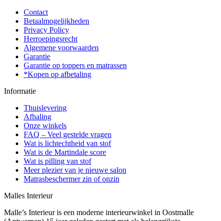
Contact
Betaalmogelijkheden
Privacy Policy
Herroepingsrecht
Algemene voorwaarden
Garantie
Garantie op toppers en matrassen
*Kopen op afbetaling
Informatie
Thuislevering
Afhaling
Onze winkels
FAQ – Veel gestelde vragen
Wat is lichtechtheid van stof
Wat is de Martindale score
Wat is pilling van stof
Meer plezier van je nieuwe salon
Matrasbeschermer zin of onzin
Malles Interieur
Malle’s Interieur is een moderne interieurwinkel in Oostmalle