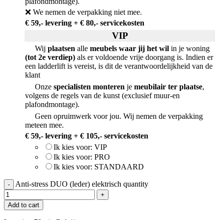
plafondmontage).
❌ We nemen de verpakking niet mee.
€ 59,- levering + € 80,- servicekosten
VIP
Wij
plaatsen
alle
meubels waar jij het wil
in je woning
(tot 2e verdiep)
als er voldoende vrije doorgang is. Indien er
een ladderlift is vereist, is dit de verantwoordelijkheid van de
klant
Onze
specialisten monteren
je
meubilair ter plaatse
,
volgens de regels van de kunst (exclusief muur-en
plafondmontage).
Geen opruimwerk voor jou. Wij nemen de verpakking
meteen mee.
€ 59,- levering + € 105,- servicekosten
Ik kies voor: VIP
Ik kies voor: PRO
Ik kies voor: STANDAARD
Anti-stress DUO (leder) elektrisch quantity
Add to cart