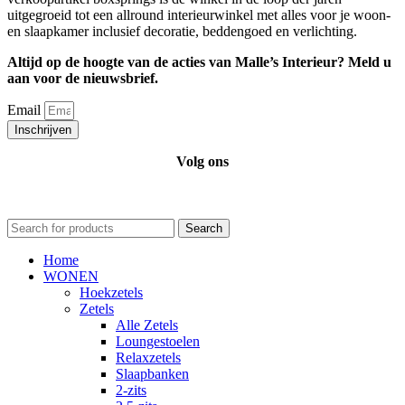
uitgegroeid tot een allround interieurwinkel met alles voor je woon-
en slaapkamer inclusief decoratie, beddengoed en verlichting.
Altijd op de hoogte van de acties van Malle’s Interieur? Meld u
aan voor de nieuwsbrief.
Email
Inschrijven
Volg ons
Search
Home
WONEN
Hoekzetels
Zetels
Alle Zetels
Loungestoelen
Relaxzetels
Slaapbanken
2-zits