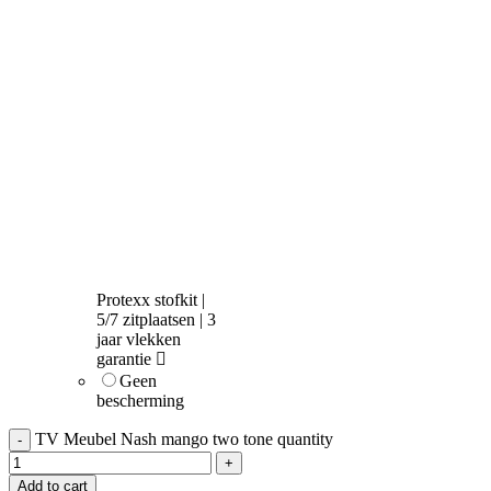
Protexx stofkit |
5/7 zitplaatsen | 3
jaar vlekken
garantie
Geen
bescherming
TV Meubel Nash mango two tone quantity
Add to cart