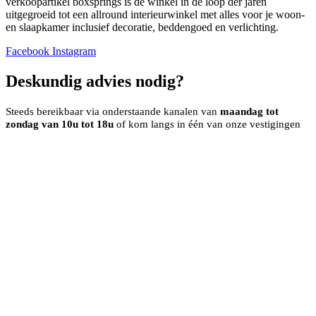
verkoopartikel boxsprings is de winkel in de loop der jaren
uitgegroeid tot een allround interieurwinkel met alles voor je woon-
en slaapkamer inclusief decoratie, beddengoed en verlichting.
Facebook
Instagram
Deskundig advies nodig?
Steeds bereikbaar via onderstaande kanalen van
maandag tot
zondag van 10u tot 18u
of kom langs in één van onze vestigingen