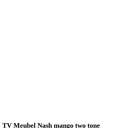
Click to enlarge
TV Meubel Nash mango two tone