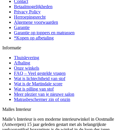
Contact
Betaalmogelijkheden
Privacy Policy
Herroepingsrecht
Algemene voorwaarden
Garantie
Garantie op toppers en matrassen
*Kopen op afbetaling
Informatie
Thuislevering
Afhaling
Onze winkels
FAQ – Veel gestelde vragen
Wat is lichtechtheid van stof
Wat is de Martindale score
Wat is pilling van stof
Meer plezier van je nieuwe salon
Matrasbeschermer zin of onzin
Malles Interieur
Malle’s Interieur is een moderne interieurwinkel in Oostmalle
(Antwerpen) 15 jaar geleden gestart met als belangrijkste
verkoopartikel boxsprings is de winkel in de loop der jaren