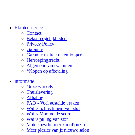
Klantenservice
Contact
Betaalmogelijkheden
Privacy Policy
Garantie
Garantie matrassen en toppers
Herroepingsrecht
Algemene voorwaarden
*Kopen op afbetaling
Informatie
Onze winkels
Thuislevering
Afhaling
FAQ - Veel gestelde vragen
Wat is lichtechtheid van stof
Wat is Martindale score
Wat is pilling van stof
Matrasbeschermer zin of onzin
Meer plezier van je nieuwe salon